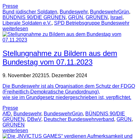
Presse
Bund jüdischer Soldaten
,
Bundeswehr
,
BundeswehrGrün
,
BÜNDNIS 90/DIE GRÜNEN
,
GRÜN
,
GRÜNEN
,
Israel
,
Liberale Soldaten e.V.
,
SPD Betriebsgruppe Bundeswehr
weiterlesen
Stellungnahme zu Bildern aus dem
Bundestag vom 07.11.2023
9. November 2023
15. Dezember 2024
Die Bundeswehr ist als Organisation dem Schutz der FDGO
(Freiheitlich-Demokratische Grundordnung),
wie sie im Grundgesetz niedergeschrieben ist, verpflichtet.
Presse
AfD
,
Bundeswehr
,
BundeswehrGrün
,
BÜNDNIS 90/DIE
GRÜNEN
,
DBwV
,
Deutscher Bundeswehrverband
,
GRÜN
,
GRÜNEN
weiterlesen