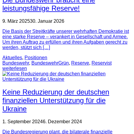
leistungsfähige Reserve!
9. März 2025
30. Januar 2026
Die Basis der Streitkräfte unserer wehrhaften Demokratie ist
eine starke Reserve – verankert in Gesellschaft und Armee.
Um ihren Auftrag zu erfüllen und ihren Aufgaben gerecht zu
werden, stützt sich […]
Aktuelles
,
Positionen
Bundeswehr
,
BundeswehrGrün
,
Reserve
,
Reservist
weiterlesen
Keine Reduzierung der deutschen
finanziellen Unterstützung für die
Ukraine
1. September 2024
6. Dezember 2024
Die Bundesregierung plant, die bilaterale finanzielle