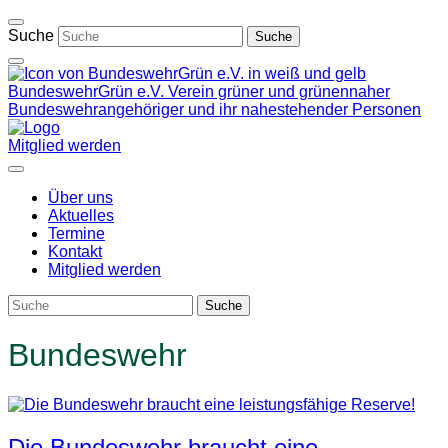
Weiter
zum
Suche
Inhalt
BundeswehrGrün e.V.
Verein grüner und grünennaher
Bundeswehrangehöriger und ihr nahestehender Personen
Mitglied werden
Über uns
Aktuelles
Termine
Kontakt
Mitglied werden
Bundeswehr
Die Bundeswehr braucht eine