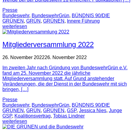
Presse
Bundeswehr
,
BundeswehrGrün
,
BÜNDNIS 90/DIE
GRÜNEN
,
GRÜN
,
GRÜNEN
,
Innere Führung
weiterlesen
Mitgliederversammlung 2022
26. November 2022
26. November 2022
Im zweiten Jahr nach Gründung von BundeswehrGrün e.V.
fand am 25. November 2022 die jährliche
Mitgliederversammlung statt. Auf Grund anstehender
Veränderungen, die der Dienst in der Bundeswehr mit sich
bringen, […]
Presse
Bundeswehr
,
BundeswehrGrün
,
BÜNDNIS 90/DIE
GRÜNEN
,
GRÜN
,
GRÜNEN
,
GSP
,
Jessica Nies
,
Junge
GSP
,
Koalitionsvertrag
,
Tobias Lindner
weiterlesen