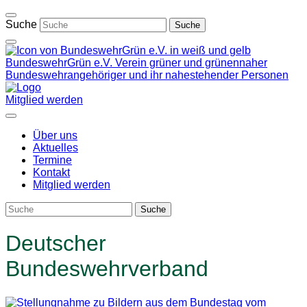
Weiter
zum
Suche
Inhalt
BundeswehrGrün e.V.
Verein grüner und grünennaher
Bundeswehrangehöriger und ihr nahestehender Personen
Mitglied werden
Über uns
Aktuelles
Termine
Kontakt
Mitglied werden
Deutscher
Bundeswehrverband