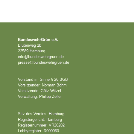
BundeswehrGrün e.V.
Blütenweg 1b
22589 Hamburg
info@bundeswehrgruen.de
presse@bundeswehrgruen.de
Vorstand im Sinne § 26 BGB
Vorsitzender: Norman Böhm
Vorsitzende: Götz Witzel
Verwaltung: Philipp Zeller
Sitz des Vereins: Hamburg
Registergericht: Hamburg
Registernummer: VR26202
Lobbyregister:
R000060