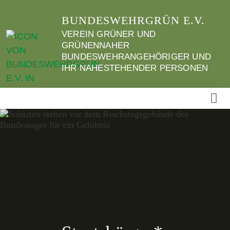
Weiter
BUNDESWEHRGRÜN E.V.
zum
Inhalt
VEREIN GRÜNER UND
GRÜNENNAHER
BUNDESWEHRANGEHÖRIGER UND
IHR NAHESTEHENDER PERSONEN