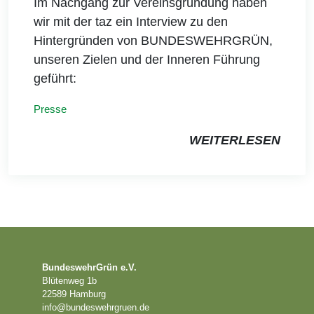
Im Nachgang zur Vereinsgründung haben
wir mit der taz ein Interview zu den
Hintergründen von BUNDESWEHRGRÜN,
unseren Zielen und der Inneren Führung
geführt:
Presse
WEITERLESEN
BundeswehrGrün e.V.
Blütenweg 1b
22589 Hamburg
info@bundeswehrgruen.de