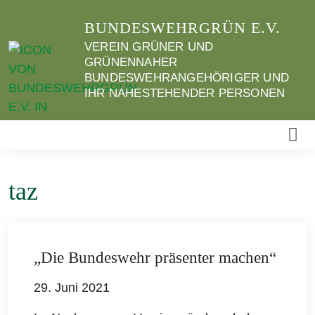
Weiter
BUNDESWEHRGRÜN E.V.
zum
Inhalt
VEREIN GRÜNER UND
GRÜNENNAHER
BUNDESWEHRANGEHÖRIGER UND
IHR NAHESTEHENDER PERSONEN
taz
„Die Bundeswehr präsenter machen“
29. Juni 2021