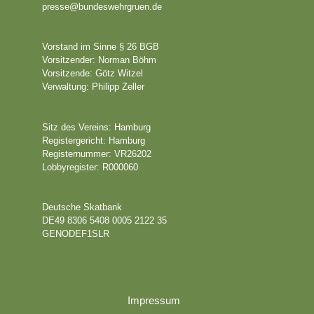
presse@bundeswehrgruen.de
Vorstand im Sinne § 26 BGB
Vorsitzender: Norman Böhm
Vorsitzende: Götz Witzel
Verwaltung: Philipp Zeller
Sitz des Vereins: Hamburg
Registergericht: Hamburg
Registernummer: VR26202
Lobbyregister:
R000060
Deutsche Skatbank
DE49 8306 5408 0005 2122 35
GENODEF1SLR
Impressum