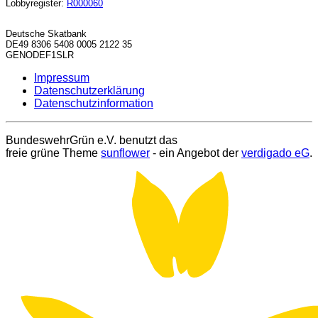
Lobbyregister:
R000060
Deutsche Skatbank
DE49 8306 5408 0005 2122 35
GENODEF1SLR
Impressum
Datenschutzerklärung
Datenschutzinformation
BundeswehrGrün e.V. benutzt das
freie grüne Theme
sunflower
‐ ein Angebot der
verdigado eG
.